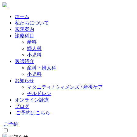
ホーム
私たちについて
来院案内
診療科目
産科
婦人科
小児科
医師紹介
産科・婦人科
小児科
お知らせ
マタニティ / ウィメンズ / 産後ケア
チルドレン
オンライン診療
ブログ
ご予約はこちら
ご予約
お知らせ