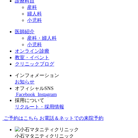
診療科目
産科
婦人科
小児科
医師紹介
産科・婦人科
小児科
オンライン診療
教室・イベント
クリニックブログ
インフォメーション
お知らせ
オフィシャルSNS
Facebook
Instagram
採用について
リクルート・採用情報
ご予約はこちら
お電話＆ネットでの来院予約
小石マタニティクリニック