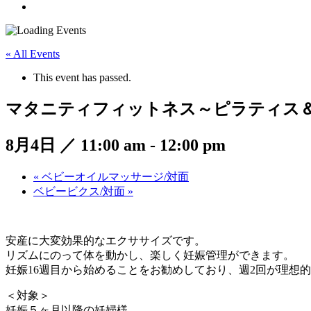
« All Events
This event has passed.
マタニティフィットネス～ピラティス＆
8月4日 ／ 11:00 am
-
12:00 pm
«
ベビーオイルマッサージ/対面
ベビービクス/対面
»
安産に大変効果的なエクササイズです。
リズムにのって体を動かし、楽しく妊娠管理ができます。
妊娠16週目から始めることをお勧めしており、週2回が理想
＜対象＞
妊娠５ヶ月以降の妊婦様