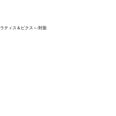
ラティス＆ビクス～/対面