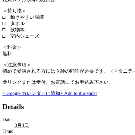
＜持ち物＞
□ 動きやすい服装
□ タオル
□ 飲物等
□ 室内シューズ
＜料金＞
無料
＜注意事項＞
初めて受講される方には医師の問診が必要です。（マタニテ
＠リンクまたは受付、お電話にてお申込み下さい。
+ Google カレンダーに追加
+ Add to iCalendar
Details
Date:
8月4日
Time: