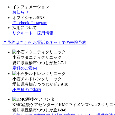
インフォメーション
お知らせ
オフィシャルSNS
Facebook
Instagram
採用について
リクルート・採用情報
ご予約はこちら
お電話＆ネットでの来院予約
小石マタニティクリニック
愛知県豊橋市つつじが丘2-7-1
産科のご案内
小石チルドレンクリニック
愛知県豊橋市つつじが丘2-9-10
小児科のご案内
KMC産後ケアセンター／KMCウィメンズヘルスクリニ
愛知県豊橋市つつじが丘1-8-8