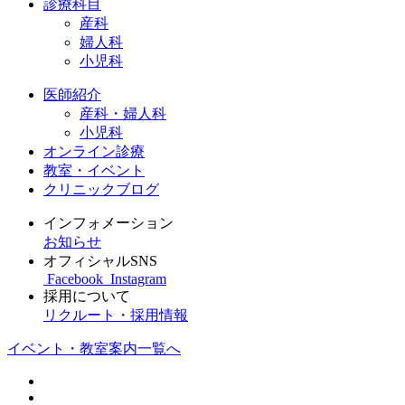
診療科目
産科
婦人科
小児科
医師紹介
産科・婦人科
小児科
オンライン診療
教室・イベント
クリニックブログ
インフォメーション
お知らせ
オフィシャルSNS
Facebook
Instagram
採用について
リクルート・採用情報
イベント・教室案内一覧へ