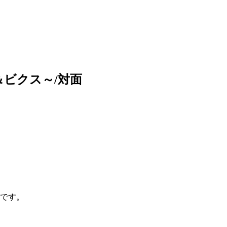
ビクス～/対面
的です。