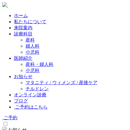
ホーム
私たちについて
来院案内
診療科目
産科
婦人科
小児科
医師紹介
産科・婦人科
小児科
お知らせ
マタニティ / ウィメンズ / 産後ケア
チルドレン
オンライン診療
ブログ
ご予約はこちら
ご予約
お知らせ