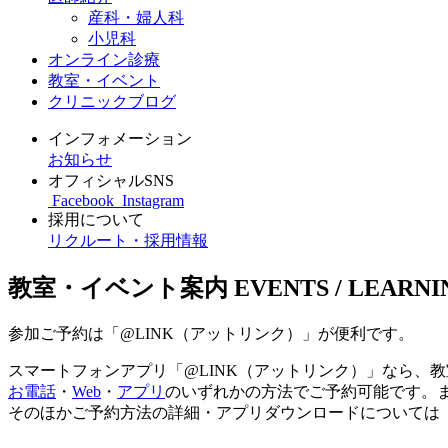
産科・婦人科
小児科
オンライン診療
教室・イベント
クリニックブログ
インフォメーション
お知らせ
オフィシャルSNS
Facebook
Instagram
採用について
リクルート・採用情報
教室・イベント案内
EVENTS / LEARNI
参加ご予約は「@LINK（アットリンク）」が便利です。
スマートフォンアプリ「@LINK（アットリンク）」なら、
お電話
・
Web
・
アプリ
のいずれかの方法でご予約可能です。
そのほかご予約方法の詳細・アプリダウンロードについては