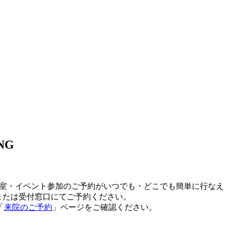
NG
教室・イベント参加のご予約がいつでも・どこでも簡単に行な
または受付窓口にてご予約ください。
「
来院のご予約
」ページをご確認ください。