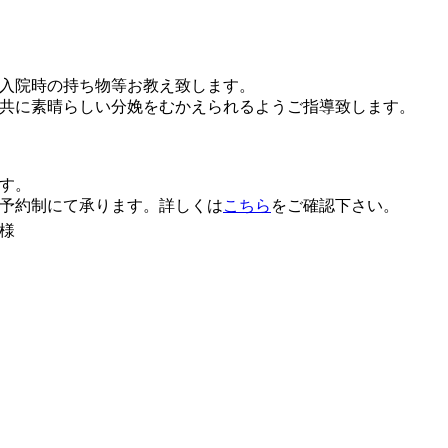
入院時の持ち物等お教え致します。
共に素晴らしい分娩をむかえられるようご指導致します。
す。
予約制にて承ります。詳しくは
こちら
をご確認下さい。
様