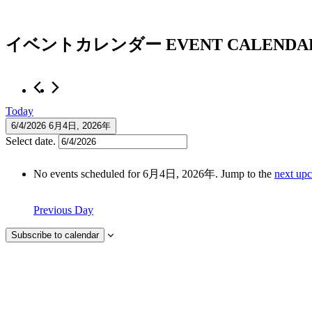
イベントカレンダー
EVENT CALENDA
Today
6/4/2026
6月4日, 2026年
Select date.
No events scheduled for 6月4日, 2026年. Jump to the
next up
Previous Day
Subscribe to calendar