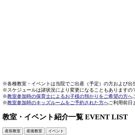
※各種教室・イベントは当院でご出産（予定）の方および出
※スケジュールは諸状況により変更になることもありますの
※
教室参加時の保育士によるお子様の預かりをご希望の方へ
※
教室参加時のキッズルームをご予約された方へ
ご利用前日
教室・イベント紹介一覧
EVENT LIST
産前教室
産後教室
イベント