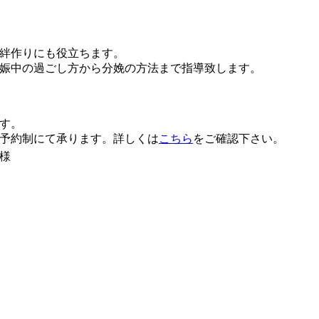
絆作りにも役立ちます。
娠中の過ごし方から分娩の方法まで指導致します。
す。
予約制にて承ります。詳しくは
こちら
をご確認下さい。
様