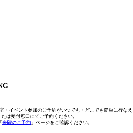
NG
教室・イベント参加のご予約がいつでも・どこでも簡単に行な
または受付窓口にてご予約ください。
「
来院のご予約
」ページをご確認ください。