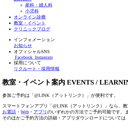
産科・婦人科
小児科
オンライン診療
教室・イベント
クリニックブログ
インフォメーション
お知らせ
オフィシャルSNS
Facebook
Instagram
採用について
リクルート・採用情報
教室・イベント案内
EVENTS / LEARNI
参加ご予約は「@LINK（アットリンク）」が便利です。
スマートフォンアプリ「@LINK（アットリンク）」なら、
お電話
・
Web
・
アプリ
のいずれかの方法でご予約可能です。
そのほかご予約方法の詳細・アプリダウンロードについては