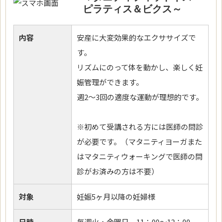
ピラティス＆ビクス～
内容
安産に大変効果的なエクササイズで
す。
リズムにのって体を動かし、楽しく妊
娠管理ができます。
週2～3回の適度な運動が理想的です。
※初めて受講される方には医師の問診
が必要です。（マタニティヨーガまた
はマタニティウォーキングで医師の問
診がお済みの方は不要）
対象
妊娠5ヶ月以降の妊婦様
日時
毎週火・金曜日 11：00～12：00