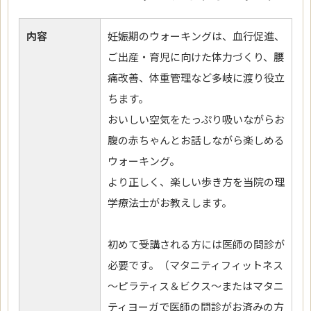
内容
妊娠期のウォーキングは、血行促進、
ご出産・育児に向けた体力づくり、腰
痛改善、体重管理など多岐に渡り役立
ちます。
おいしい空気をたっぷり吸いながらお
腹の赤ちゃんとお話しながら楽しめる
ウォーキング。
より正しく、楽しい歩き方を当院の理
学療法士がお教えします。
初めて受講される方には医師の問診が
必要です。（マタニティフィットネス
～ピラティス＆ビクス～またはマタニ
ティヨーガで医師の問診がお済みの方