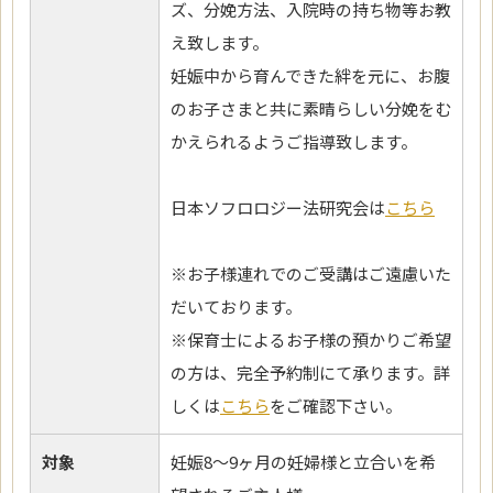
ズ、分娩方法、入院時の持ち物等お教
え致します。
妊娠中から育んできた絆を元に、お腹
のお子さまと共に素晴らしい分娩をむ
かえられるようご指導致します。
日本ソフロロジー法研究会は
こちら
※お子様連れでのご受講はご遠慮いた
だいております。
※保育士によるお子様の預かりご希望
の方は、完全予約制にて承ります。詳
しくは
こちら
をご確認下さい。
対象
妊娠8～9ヶ月の妊婦様と立合いを希