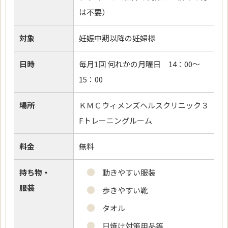
は不要）
対象
妊娠中期以降の妊婦様
日時
毎月1回 何れかの月曜日 14：00～
15：00
場所
ＫＭＣウィメンズヘルスクリニック３
Fトレーニングルーム
料金
無料
持ち物・
動きやすい服装
服装
歩きやすい靴
タオル
日焼け対策用品等