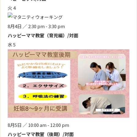
火
4
8月4日 ／ 2:30 pm
-
3:30 pm
ハッピーママ教室（育児編）/対面
水
5
8月5日 ／ 10:00 am
-
12:00 pm
ハッピーママ教室（後期）/対面