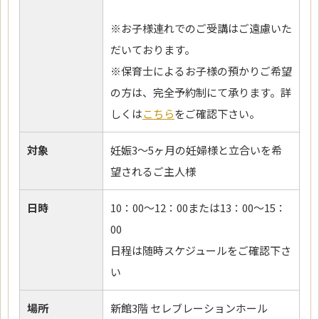
※お子様連れでのご受講はご遠慮いた
だいております。
※保育士によるお子様の預かりご希望
の方は、完全予約制にて承ります。詳
しくは
こちら
をご確認下さい。
対象
妊娠3～5ヶ月の妊婦様と立合いを希
望されるご主人様
日時
10：00～12：00または13：00～15：
00
日程は随時スケジュールをご確認下さ
い
場所
新館3階 セレブレーションホール