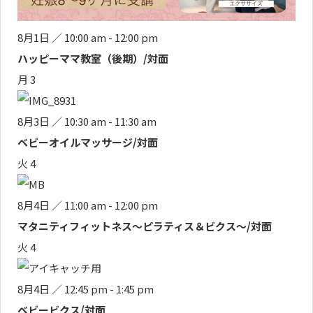
8月1日 ／ 10:00 am
-
12:00 pm
ハッピーママ教室（後期）/対面
月
3
8月3日 ／ 10:30 am
-
11:30 am
ベビーオイルマッサージ/対面
火
4
8月4日 ／ 11:00 am
-
12:00 pm
マタニティフィットネス～ピラティス＆ビクス～/対面
火
4
8月4日 ／ 12:45 pm
-
1:45 pm
ベビービクス/対面