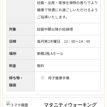
妊娠・出産・産後を植物の香りでより
健康で快適にお過ごしいただけるよう
ご指導いたします。
対象
妊娠中期以降の妊婦様
日時
毎月第2木曜日 13：00～14：00
場所
新館2階 Aホール
料金
無料
持ち物・
母子健康手帳
服装
マタニティウォーキング