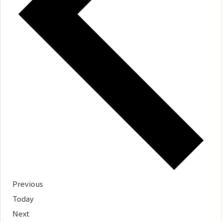
Events
Previous
Today
Events
Next