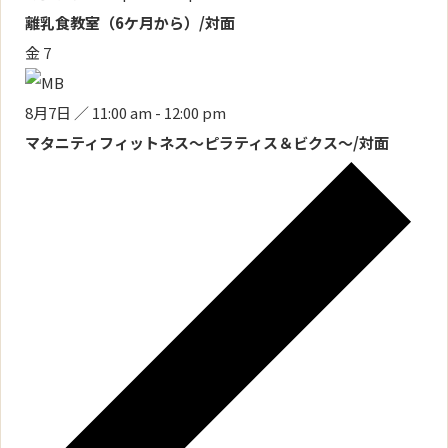
離乳食教室（6ケ月から）/対面
金
7
8月7日 ／ 11:00 am
-
12:00 pm
マタニティフィットネス～ピラティス＆ビクス～/対面