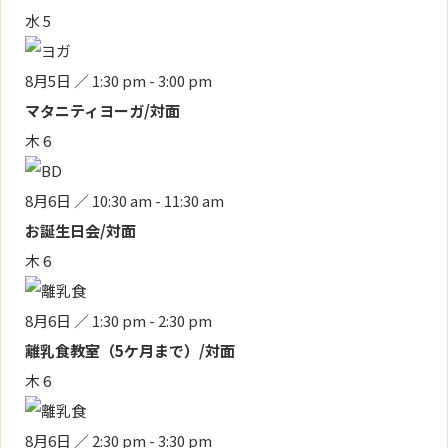
水
5
8月5日 ／ 1:30 pm
-
3:00 pm
マタニティヨーガ/対面
木
6
8月6日 ／ 10:30 am
-
11:30 am
お誕生日会/対面
木
6
8月6日 ／ 1:30 pm
-
2:30 pm
離乳食教室（5ケ月まで）/対面
木
6
8月6日 ／ 2:30 pm
-
3:30 pm