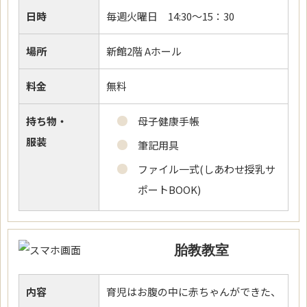
日時
毎週火曜日 14:30～15：30
場所
新館2階 Aホール
料金
無料
持ち物・
母子健康手帳
服装
筆記用具
ファイル一式(しあわせ授乳サ
ポートBOOK)
胎教教室
内容
育児はお腹の中に赤ちゃんができた、