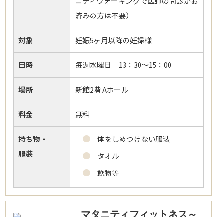
ニティウォーキングで医師の問診がお
済みの方は不要）
対象
妊娠5ヶ月以降の妊婦様
日時
毎週水曜日 13：30～15：00
場所
新館2階 Aホール
料金
無料
持ち物・
体をしめつけない服装
服装
タオル
飲物等
マタニティフィットネス～