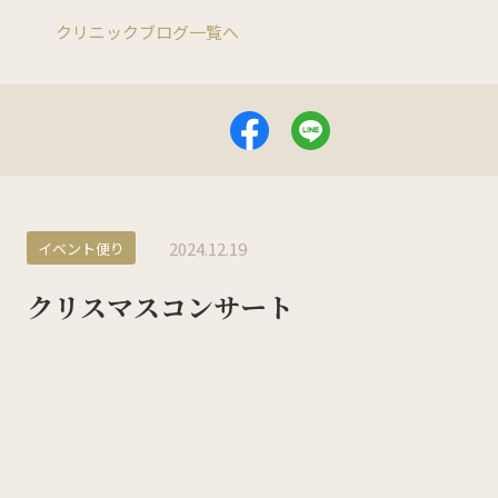
クリニックブログ一覧へ
KMC産後ケアセンター
0532-66-5143
ご予約についてはこちら
2024.12.19
イベント便り
クリスマスコンサート
ホーム
私たちについて
来院案内
診療科目