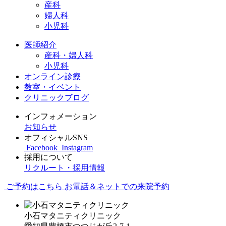
産科
婦人科
小児科
医師紹介
産科・婦人科
小児科
オンライン診療
教室・イベント
クリニックブログ
インフォメーション
お知らせ
オフィシャルSNS
Facebook
Instagram
採用について
リクルート・採用情報
ご予約はこちら
お電話＆ネットでの来院予約
小石マタニティクリニック