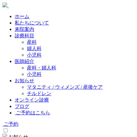
ホーム
私たちについて
来院案内
診療科目
産科
婦人科
小児科
医師紹介
産科・婦人科
小児科
お知らせ
マタニティ / ウィメンズ / 産後ケア
チルドレン
オンライン診療
ブログ
ご予約はこちら
ご予約
お知らせ