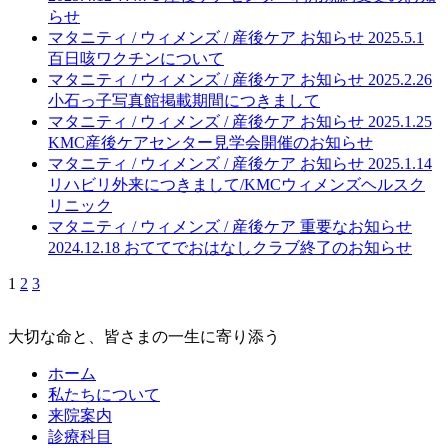
らせ
マタニティ / ウィメンズ / 産後ケア
お知らせ
2025.5.1
百日咳ワクチンについて
マタニティ / ウィメンズ / 産後ケア
お知らせ
2025.2.26
小石っ子写真館掲載期間につきまして
マタニティ / ウィメンズ / 産後ケア
お知らせ
2025.1.25
KMC産後ケアセンター見学会開催のお知らせ
マタニティ / ウィメンズ / 産後ケア
お知らせ
2025.1.14
リハビリ外来につきまして/KMCウィメンズヘルスク
リニック
マタニティ / ウィメンズ / 産後ケア
重要なお知らせ
2024.12.18
おててでおはなしクラブ終了のお知らせ
1
2
3
大切な命と、皆さまの一生に寄り添う
ホーム
私たちについて
来院案内
診療科目