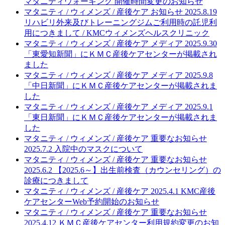
マタニティウォーキング 開催時間変更のお知らせ
マタニティ / ウィメンズ / 産後ケア
お知らせ
2025.8.19
リハビリ外来及びトレーニングジムご利用時の託児利
用につきまして / KMCウィメンズヘルスクリニック
マタニティ / ウィメンズ / 産後ケア
メディア
2025.9.30
「東愛知新聞」にＫＭＣ産後ケアセンターが掲載され
ました
マタニティ / ウィメンズ / 産後ケア
メディア
2025.9.8
「中日新聞」にＫＭＣ産後ケアセンターが掲載されま
した
マタニティ / ウィメンズ / 産後ケア
メディア
2025.9.1
「東日新聞」にＫＭＣ産後ケアセンターが掲載されま
した
マタニティ / ウィメンズ / 産後ケア
重要なお知らせ
2025.7.2
入院中のマスクについて
マタニティ / ウィメンズ / 産後ケア
重要なお知らせ
2025.6.2
【2025.6～】出生前検査（カウンセリング）の
診療につきまして
マタニティ / ウィメンズ / 産後ケア
2025.4.1
KMC産後
ケアセンターWeb予約開始のお知らせ
マタニティ / ウィメンズ / 産後ケア
重要なお知らせ
2025.4.12
ＫＭＣ産後ケアセンター利用規約変更のお知