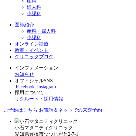
産科
婦人科
小児科
医師紹介
産科・婦人科
小児科
オンライン診療
教室・イベント
クリニックブログ
インフォメーション
お知らせ
オフィシャルSNS
Facebook
Instagram
採用について
リクルート・採用情報
ご予約はこちら
お電話＆ネットでの来院予約
小石マタニティクリニック
愛知県豊橋市つつじが丘2-7-1