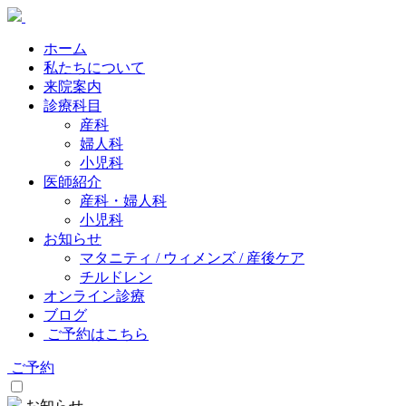
ホーム
私たちについて
来院案内
診療科目
産科
婦人科
小児科
医師紹介
産科・婦人科
小児科
お知らせ
マタニティ / ウィメンズ / 産後ケア
チルドレン
オンライン診療
ブログ
ご予約はこちら
ご予約
お知らせ