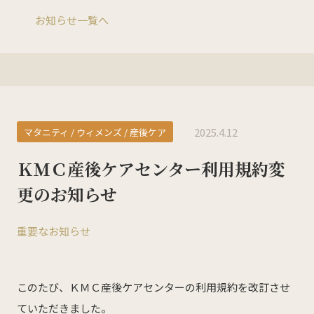
お知らせ一覧へ
KMC産後ケアセンター
0532-66-5143
ご予約についてはこちら
2025.4.12
マタニティ / ウィメンズ / 産後ケア
ＫＭＣ産後ケアセンター利用規約変
更のお知らせ
ホーム
重要なお知らせ
私たちについて
来院案内
このたび、ＫＭＣ産後ケアセンターの利用規約を改訂させ
診療科目
ていただきました。