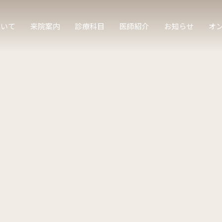
ついて
来院案内
診療科目
医師紹介
お知らせ
オ