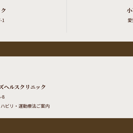
ック
小
-1
愛
ズヘルスクリニック
-8
リハビリ・運動療法ご案内