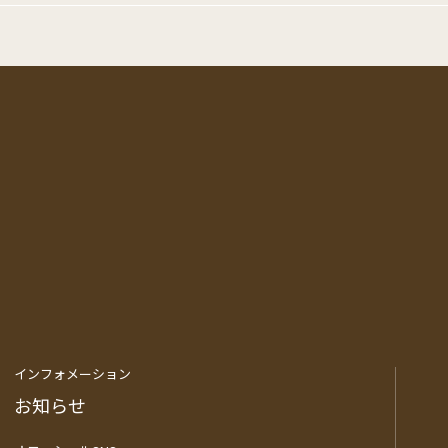
フォメーション
知らせ
ィシャルSNS
ebook
Instagram
について
クルート・採用情報
インフォメーション
お知らせ