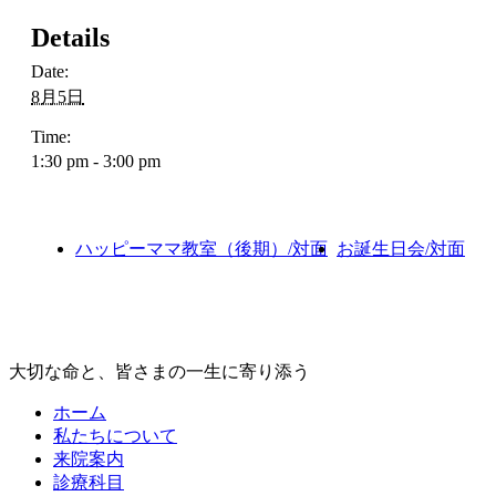
Details
Date:
8月5日
Time:
1:30 pm - 3:00 pm
ハッピーママ教室（後期）/対面
お誕生日会/対面
大切な命と、皆さまの一生に寄り添う
ホーム
私たちについて
来院案内
診療科目