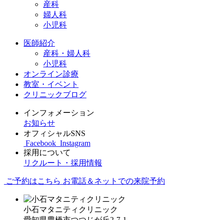
産科
婦人科
小児科
医師紹介
産科・婦人科
小児科
オンライン診療
教室・イベント
クリニックブログ
インフォメーション
お知らせ
オフィシャルSNS
Facebook
Instagram
採用について
リクルート・採用情報
ご予約はこちら
お電話＆ネットでの来院予約
小石マタニティクリニック
愛知県豊橋市つつじが丘2-7-1