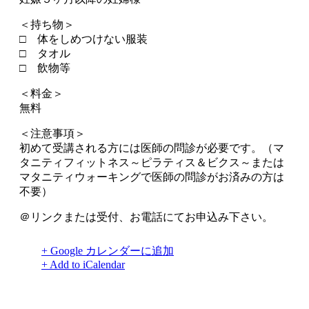
＜持ち物＞
□ 体をしめつけない服装
□ タオル
□ 飲物等
＜料金＞
無料
＜注意事項＞
初めて受講される方には医師の問診が必要です。（マ
タニティフィットネス～ピラティス＆ビクス～または
マタニティウォーキングで医師の問診がお済みの方は
不要）
＠リンクまたは受付、お電話にてお申込み下さい。
+ Google カレンダーに追加
+ Add to iCalendar