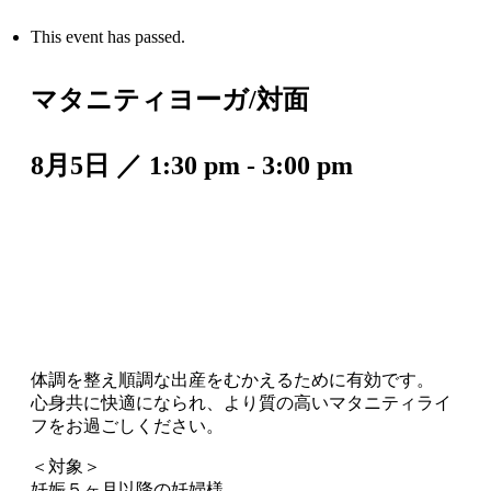
This event has passed.
マタニティヨーガ/対面
8月5日 ／ 1:30 pm
-
3:00 pm
体調を整え順調な出産をむかえるために有効です。
心身共に快適になられ、より質の高いマタニティライ
フをお過ごしください。
＜対象＞
妊娠５ヶ月以降の妊婦様