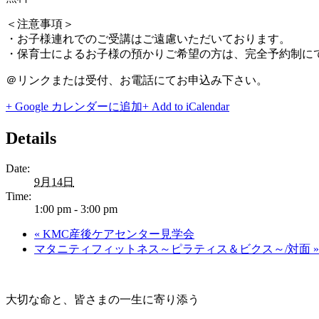
＜注意事項＞
・お子様連れでのご受講はご遠慮いただいております。
・保育士によるお子様の預かりご希望の方は、完全予約制に
＠リンクまたは受付、お電話にてお申込み下さい。
+ Google カレンダーに追加
+ Add to iCalendar
Details
Date:
9月14日
Time:
1:00 pm - 3:00 pm
«
KMC産後ケアセンター見学会
マタニティフィットネス～ピラティス＆ビクス～/対面
»
大切な命と、皆さまの一生に寄り添う