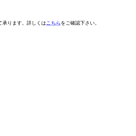
て承ります。詳しくは
こちら
をご確認下さい。