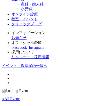
産科・婦人科
小児科
オンライン診療
教室・イベント
クリニックブログ
インフォメーション
お知らせ
オフィシャルSNS
Facebook
Instagram
採用について
リクルート・採用情報
イベント・教室案内一覧へ
« All Events