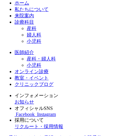
ホーム
私たちについて
来院案内
診療科目
産科
婦人科
小児科
医師紹介
産科・婦人科
小児科
オンライン診療
教室・イベント
クリニックブログ
インフォメーション
お知らせ
オフィシャルSNS
Facebook
Instagram
採用について
リクルート・採用情報