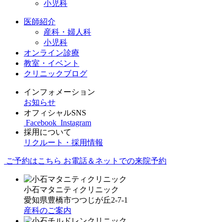
小児科
医師紹介
産科・婦人科
小児科
オンライン診療
教室・イベント
クリニックブログ
インフォメーション
お知らせ
オフィシャルSNS
Facebook
Instagram
採用について
リクルート・採用情報
ご予約はこちら
お電話＆ネットでの来院予約
小石マタニティクリニック
愛知県豊橋市つつじが丘2-7-1
産科のご案内