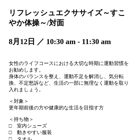
リフレッシュエクササイズ～すこ
やか体操～/対面
8月12日 ／ 10:30 am
-
11:30 am
女性のライフコースにおける大切な時期に運動習慣を
お勧めします。
身体のバランスを整え、運動不足を解消し、気分転
換、不定愁訴など、生活の一部に無理なく運動を取り
入れましょう。
＜対象＞
更年期前後の方や健康的な生活を目指す方
＜持ち物＞
□ 室内シューズ
□ 動きやすい服装
□ タオル