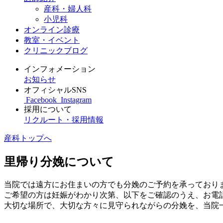
産科・婦人科
小児科
オンライン診療
教室・イベント
クリニックブログ
インフォメーション
お知らせ
オフィシャルSNS
Facebook
Instagram
採用について
リクルート・採用情報
産科トップへ
里帰り分娩について
当院では遠方にお住まいの方でも分娩のご予約を承っており
ご希望の方は妊娠がわかり次第、以下をご確認のうえ、お電
大切な場所で、大切な方々に見守られながらの分娩を、当院