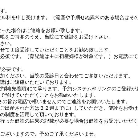
す。
セル料を申し受けます。（流産や予期せぬ異常のある場合はそ
なった場合はご連絡をお願い致します。
帳をご持参のうえ、当院にて健診をお受け下さい。
さい。
せて１度受診していただくことをお勧め致します。
必須です。（育児編は主に初産婦様が対象です。）お電話にて
が必要です。
加ください。当院の受診日と合わせてご参加いただけます。
講はご遠慮いただいております。
約制(先着順)にて承ります。予約システム＠リンクのご登録
で預けていただくことをお勧めいたします。
、その旨お電話で構いませんのでご連絡をお願いいたします。
ご出産された方は３２週までに）していただき、健診をお受け
払いの制度を活用して頂いております。
行った健診の結果の記載が必要な場合は健診をお受けいただく
ございますので、予めご了承くださいませ。