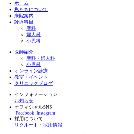
ホーム
私たちについて
来院案内
診療科目
産科
婦人科
小児科
医師紹介
産科・婦人科
小児科
オンライン診療
教室・イベント
クリニックブログ
インフォメーション
お知らせ
オフィシャルSNS
Facebook
Instagram
採用について
リクルート・採用情報