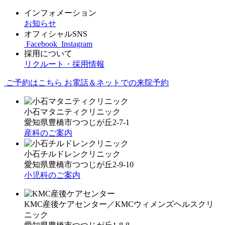
インフォメーション
お知らせ
オフィシャルSNS
Facebook
Instagram
採用について
リクルート・採用情報
ご予約はこちら
お電話＆ネットでの来院予約
小石マタニティクリニック
愛知県豊橋市つつじが丘2-7-1
産科のご案内
小石チルドレンクリニック
愛知県豊橋市つつじが丘2-9-10
小児科のご案内
KMC産後ケアセンター／KMCウィメンズヘルスクリ
ニック