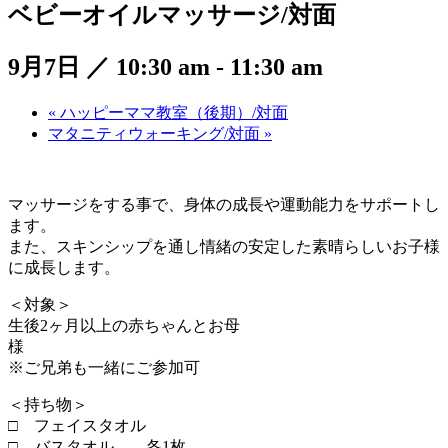
ベビーオイルマッサージ/対面
9月7日 ／ 10:30 am
-
11:30 am
«
ハッピーママ教室（後期）/対面
マタニティウォーキング/対面
»
マッサージをする事で、身体の成長や運動能力をサポートし
ます。
また、スキンシップを通し情緒の安定した素晴らしいお子様
に成長します。
＜対象＞
生後2ヶ月以上の赤ちゃんとお母
※ご兄弟も一緒にご参加可
＜持ち物＞
□ フェイスタオル
□ バスタオル 各1枚