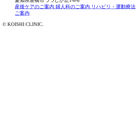
愛知県豊橋市つつじが丘1-8-8
産後ケアのご案内
婦人科のご案内
リハビリ・運動療法
ご案内
© KOISHI CLINIC.