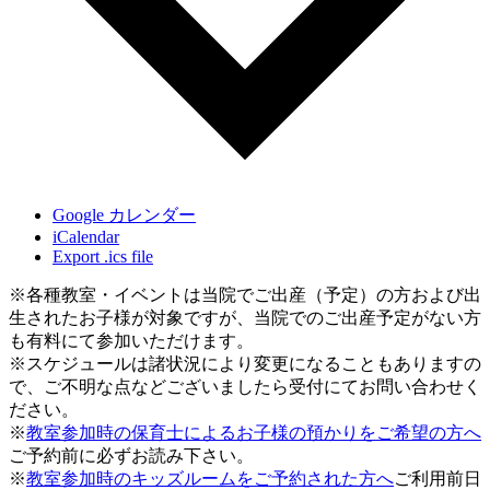
Google カレンダー
iCalendar
Export .ics file
※各種教室・イベントは当院でご出産（予定）の方および出
生されたお子様が対象ですが、当院でのご出産予定がない方
も有料にて参加いただけます。
※スケジュールは諸状況により変更になることもありますの
で、ご不明な点などございましたら受付にてお問い合わせく
ださい。
※
教室参加時の保育士によるお子様の預かりをご希望の方へ
ご予約前に必ずお読み下さい。
※
教室参加時のキッズルームをご予約された方へ
ご利用前日