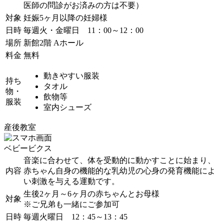
医師の問診がお済みの方は不要）
対象
妊娠5ヶ月以降の妊婦様
日時
毎週火・金曜日 11：00～12：00
場所
新館2階 Aホール
料金
無料
動きやすい服装
持ち
タオル
物・
飲物等
服装
室内シューズ
産後教室
ベビービクス
音楽に合わせて、体を受動的に動かすことに始まり、
内容
赤ちゃん自身の機能的な乳幼児の心身の発育機能によ
い刺激を与える運動です。
生後2ヶ月～6ヶ月の赤ちゃんとお母様
対象
※ご兄弟も一緒にご参加可
日時
毎週火曜日 12：45～13：45