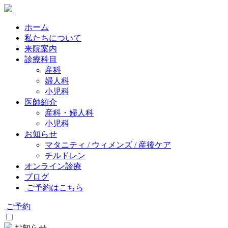
ホーム
私たちについて
来院案内
診療科目
産科
婦人科
小児科
医師紹介
産科・婦人科
小児科
お知らせ
マタニティ / ウィメンズ / 産後ケア
チルドレン
オンライン診療
ブログ
ご予約はこちら
ご予約
お知らせ