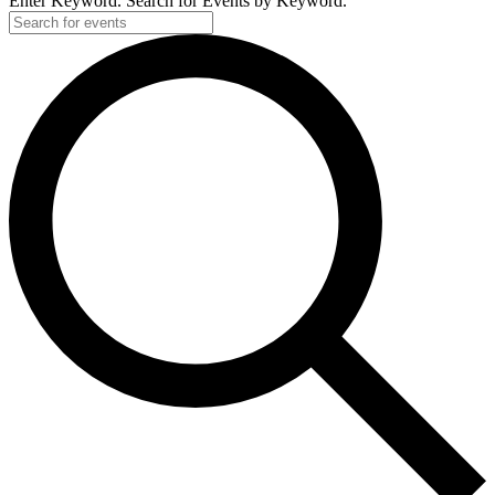
Enter Keyword. Search for Events by Keyword.