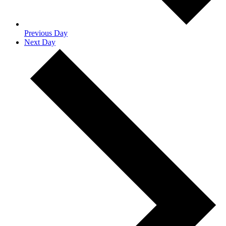
Previous Day
Next Day