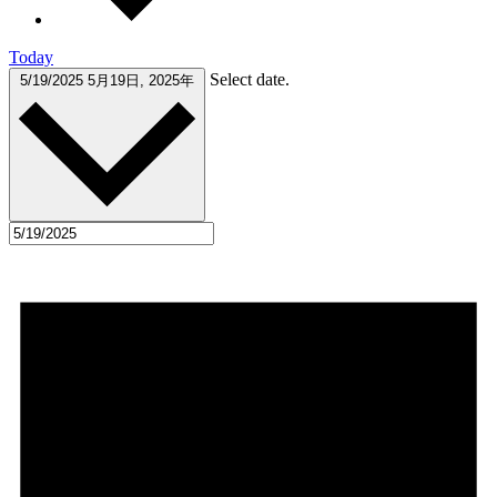
Today
Select date.
5/19/2025
5月19日, 2025年