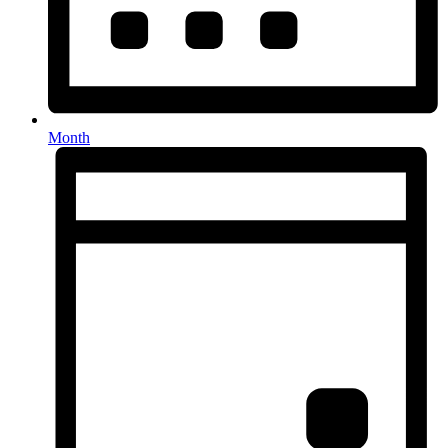
Month