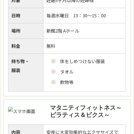
対象
妊娠5ヶ月以降の妊婦様
日時
毎週水曜日 13：30～15：00
場所
新館2階 Aホール
料金
無料
持ち物・
体をしめつけない服装
服装
タオル
飲物等
マタニティフィットネス～
ピラティス＆ビクス～
内容
安産に大変効果的なエクササイズで