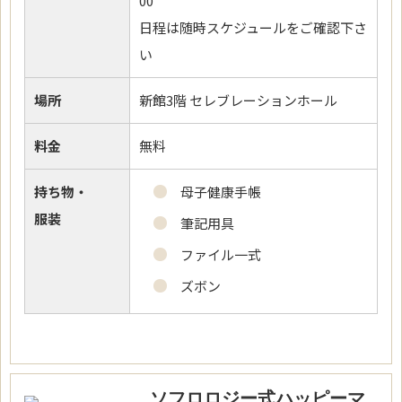
00
日程は随時スケジュールをご確認下さ
い
場所
新館3階 セレブレーションホール
料金
無料
持ち物・
母子健康手帳
服装
筆記用具
ファイル一式
ズボン
ソフロロジー式ハッピーマ