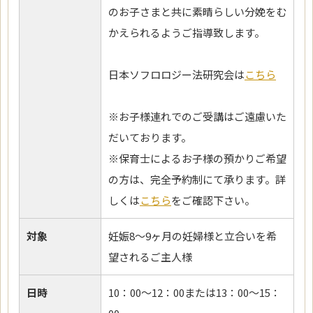
のお子さまと共に素晴らしい分娩をむ
かえられるようご指導致します。
日本ソフロロジー法研究会は
こちら
※お子様連れでのご受講はご遠慮いた
だいております。
※保育士によるお子様の預かりご希望
の方は、完全予約制にて承ります。詳
しくは
こちら
をご確認下さい。
対象
妊娠8～9ヶ月の妊婦様と立合いを希
望されるご主人様
日時
10：00～12：00または13：00～15：