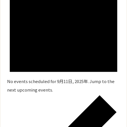
No events scheduled for 9月11日, 2025年. Jump to the
next upcoming events
.