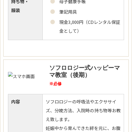
持ち物・
母子健康手帳
服装
筆記用具
現金3,000円（CDレンタル保証
金として）
ソフロロジー式ハッピーマ
マ教室（後期）
※必修
内容
ソフロロジーの呼吸法やエクササイ
ズ、分娩方法、入院時の持ち物等お教
え致します。
妊娠中から育んできた絆を元に、お腹