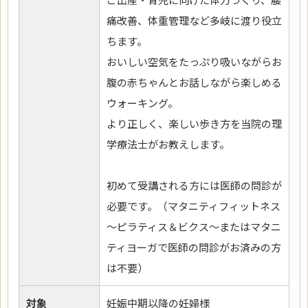
痛改善、体重管理など多岐に渡り役立
ちます。
おいしい空気をたっぷり吸いながらお
腹の赤ちゃんとお話しながら楽しめる
ウォーキング。
より正しく、楽しい歩き方を当院の理
学療法士がお教えします。
初めて受講される方には医師の問診が
必要です。（マタニティフィットネス
～ピラティス＆ビクス～またはマタニ
ティヨーガで医師の問診がお済みの方
は不要）
対象
妊娠中期以降の妊婦様