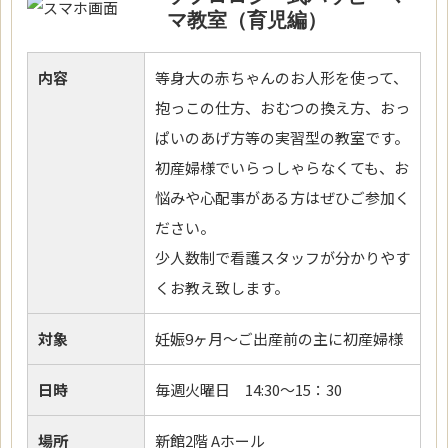
マ教室（育児編）
内容
等身大の赤ちゃんのお人形を使って、
抱っこの仕方、おむつの換え方、おっ
ぱいのあげ方等の実習型の教室です。
初産婦様でいらっしゃらなくても、お
悩みや心配事がある方はぜひご参加く
ださい。
少人数制で看護スタッフが分かりやす
くお教え致します。
対象
妊娠9ヶ月～ご出産前の主に初産婦様
日時
毎週火曜日 14:30～15：30
場所
新館2階 Aホール