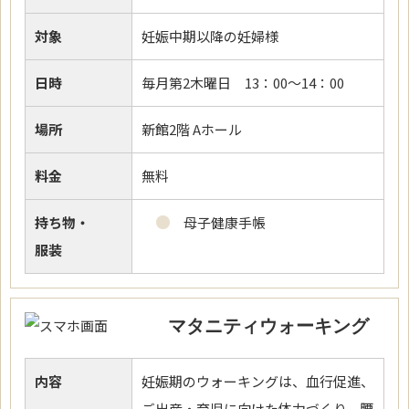
対象
妊娠中期以降の妊婦様
日時
毎月第2木曜日 13：00～14：00
場所
新館2階 Aホール
料金
無料
持ち物・
母子健康手帳
服装
マタニティウォーキング
内容
妊娠期のウォーキングは、血行促進、
ご出産・育児に向けた体力づくり、腰