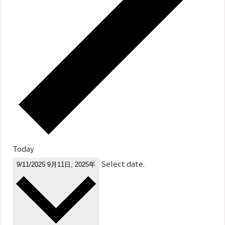
Today
Select date.
9/11/2025
9月11日, 2025年