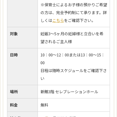
※保育士によるお子様の預かりご希望
の方は、完全予約制にて承ります。詳
しくは
こちら
をご確認下さい。
対象
妊娠3～5ヶ月の妊婦様と立合いを希
望されるご主人様
日時
10：00～12：00または13：00～15：
00
日程は随時スケジュールをご確認下さ
い
場所
新館3階 セレブレーションホール
料金
無料