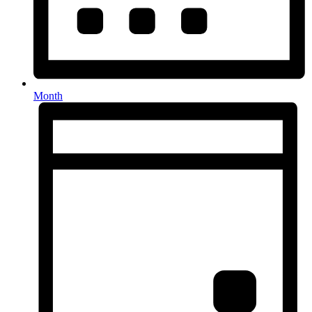
Month