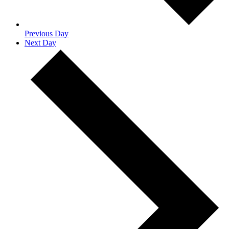
Previous Day
Next Day