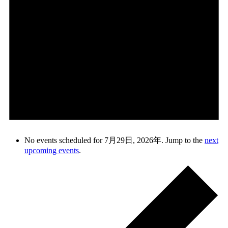
No events scheduled for 7月29日, 2026年. Jump to the
next
upcoming events
.