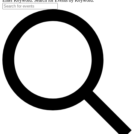
Enter Keyword. Search for Events by Keyword.