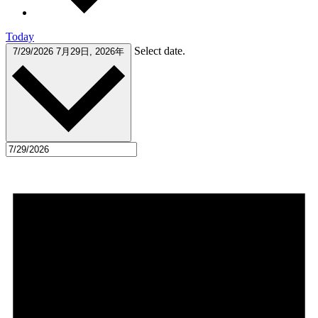
Today
Select date.
7/29/2026
7月29日, 2026年