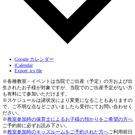
Google カレンダー
iCalendar
Export .ics file
※各種教室・イベントは当院でご出産（予定）の方および出
生されたお子様が対象ですが、当院でのご出産予定がない方
も有料にて参加いただけます。
※スケジュールは諸状況により変更になることもありますの
で、ご不明な点などございましたら受付にてお問い合わせく
ださい。
※
教室参加時の保育士によるお子様の預かりをご希望の方へ
ご予約前に必ずお読み下さい。
※
教室参加時のキッズルームをご予約された方へ
ご利用前日