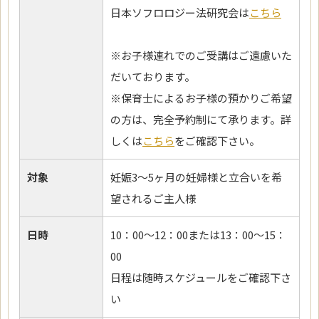
日本ソフロロジー法研究会は
こちら
※お子様連れでのご受講はご遠慮いた
だいております。
※保育士によるお子様の預かりご希望
の方は、完全予約制にて承ります。詳
しくは
こちら
をご確認下さい。
対象
妊娠3～5ヶ月の妊婦様と立合いを希
望されるご主人様
日時
10：00～12：00または13：00～15：
00
日程は随時スケジュールをご確認下さ
い