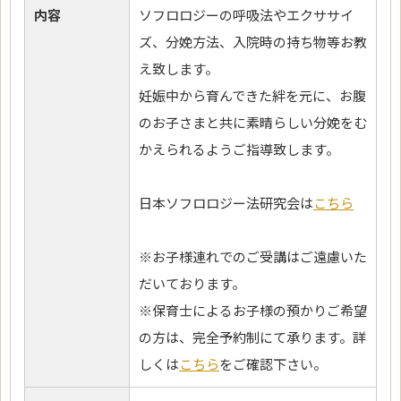
内容
ソフロロジーの呼吸法やエクササイ
ズ、分娩方法、入院時の持ち物等お教
え致します。
妊娠中から育んできた絆を元に、お腹
のお子さまと共に素晴らしい分娩をむ
かえられるようご指導致します。
日本ソフロロジー法研究会は
こちら
※お子様連れでのご受講はご遠慮いた
だいております。
※保育士によるお子様の預かりご希望
の方は、完全予約制にて承ります。詳
しくは
こちら
をご確認下さい。