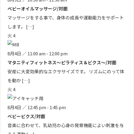
ベビーオイルマッサージ/対面
マッサージをする事で、身体の成長や運動能力をサポート
します。 […]
火
4
8月4日 ／ 11:00 am
-
12:00 pm
マタニティフィットネス～ピラティス＆ビクス～/対面
安産に大変効果的なエクササイズです。 リズムにのって体
を動か […]
火
4
8月4日 ／ 12:45 pm
-
1:45 pm
ベビービクス/対面
音楽に合わせて、乳幼児の心身の発育機能によい刺激を与