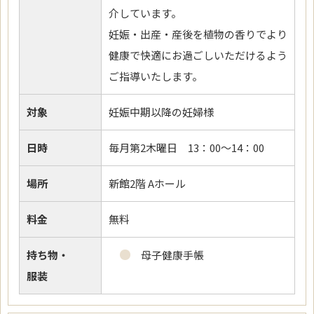
介しています。
妊娠・出産・産後を植物の香りでより
健康で快適にお過ごしいただけるよう
ご指導いたします。
対象
妊娠中期以降の妊婦様
日時
毎月第2木曜日 13：00～14：00
場所
新館2階 Aホール
料金
無料
持ち物・
母子健康手帳
服装