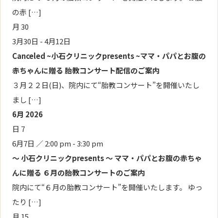
の赤 […]
月
30
3月30日
-
4月12日
Canceled
~小石クリニックpresents ~ママ・パパとお腹の
赤ちゃんに贈る 胎教コンサート配信のご案内
３月２２日(日)、院内にて“胎教コンサート”を開催いたし
まし […]
6月 2026
日
7
6月7日 ／ 2:00 pm
-
3:30 pm
～ 小石クリニックpresents ～ ママ・パパとお腹の赤ちゃ
んに贈る ６月の胎教コンサートのご案内
院内にて“６月の胎教コンサート”を開催いたします。 ゆっ
たり […]
月
15