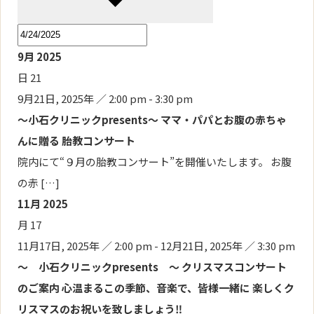
9月 2025
日
21
9月21日, 2025年 ／ 2:00 pm
-
3:30 pm
～小石クリニックpresents～ ママ・パパとお腹の赤ちゃ
んに贈る 胎教コンサート
院内にて“９月の胎教コンサート”を開催いたします。 お腹
の赤 […]
11月 2025
月
17
11月17日, 2025年 ／ 2:00 pm
-
12月21日, 2025年 ／ 3:30 pm
～ 小石クリニックpresents ～ クリスマスコンサート
のご案内 心温まるこの季節、音楽で、皆様一緒に 楽しくク
リスマスのお祝いを致しましょう‼