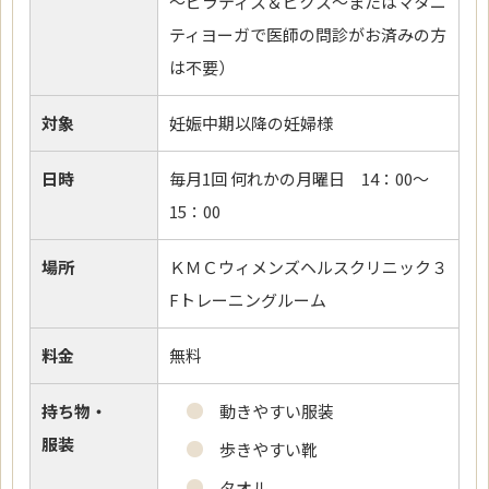
～ピラティス＆ビクス～またはマタニ
ティヨーガで医師の問診がお済みの方
は不要）
対象
妊娠中期以降の妊婦様
日時
毎月1回 何れかの月曜日 14：00～
15：00
場所
ＫＭＣウィメンズヘルスクリニック３
Fトレーニングルーム
料金
無料
持ち物・
動きやすい服装
服装
歩きやすい靴
タオル