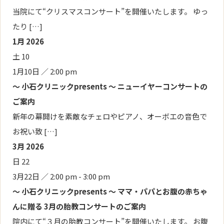
当院にて“クリスマスコンサート”を開催いたします。 ゆっ
たり […]
1月 2026
土
10
1月10日 ／ 2:00 pm
～ 小石クリニックpresents ～ ニューイヤーコンサートの
ご案内
新年の幕開けを素敵なチェロやピアノ、オーボエの音色で
お祝い致 […]
3月 2026
日
22
3月22日 ／ 2:00 pm
-
3:00 pm
～ 小石クリニックpresents ～ ママ・パパとお腹の赤ちゃ
んに贈る 3月の胎教コンサートのご案内
院内にて“３月の胎教コンサート”を開催いたします。 お腹