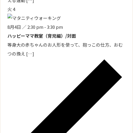
える運動 […]
火
4
8月4日 ／ 2:30 pm
-
3:30 pm
ハッピーママ教室（育児編）/対面
等身大の赤ちゃんのお人形を使って、抱っこの仕方、おむ
つの換え […]