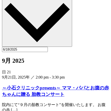
9月 2025
日
21
9月21日, 2025年 ／ 2:00 pm
-
3:30 pm
～小石クリニックpresents～ ママ・パパとお腹の赤
ちゃんに贈る 胎教コンサート
院内にて“９月の胎教コンサート”を開催いたします。 お腹
の赤 […]