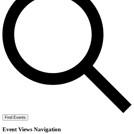
Find Events
Event Views Navigation