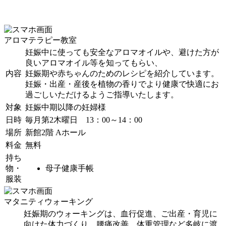
アロマテラピー教室
妊娠中に使っても安全なアロマオイルや、避けた方が
良いアロマオイル等を知ってもらい、
内容
妊娠期や赤ちゃんのためのレシピを紹介しています。
妊娠・出産・産後を植物の香りでより健康で快適にお
過ごしいただけるようご指導いたします。
対象
妊娠中期以降の妊婦様
日時
毎月第2木曜日 13：00～14：00
場所
新館2階 Aホール
料金
無料
持ち
物・
母子健康手帳
服装
マタニティウォーキング
妊娠期のウォーキングは、血行促進、ご出産・育児に
向けた体力づくり、腰痛改善、体重管理など多岐に渡