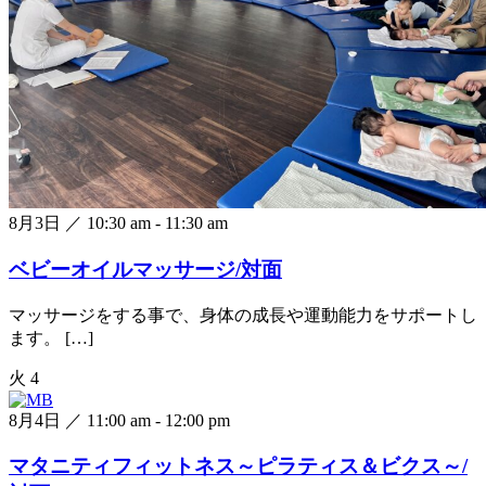
8月3日 ／ 10:30 am
-
11:30 am
ベビーオイルマッサージ/対面
マッサージをする事で、身体の成長や運動能力をサポートし
ます。 […]
火
4
8月4日 ／ 11:00 am
-
12:00 pm
マタニティフィットネス～ピラティス＆ビクス～/