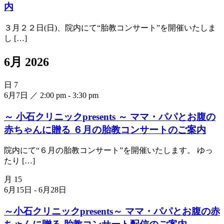
内
３月２２日(日)、院内にて“胎教コンサート”を開催いたしま
し […]
6月 2026
日
7
6月7日 ／ 2:00 pm
-
3:30 pm
～ 小石クリニックpresents ～ ママ・パパとお腹の
赤ちゃんに贈る ６月の胎教コンサートのご案内
院内にて“６月の胎教コンサート”を開催いたします。 ゆっ
たり […]
月
15
6月15日
-
6月28日
～小石クリニックpresents～ ママ・パパとお腹の赤