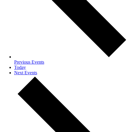
Previous
Events
Today
Next
Events