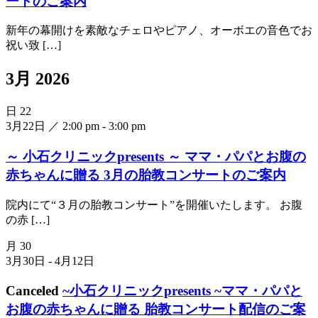
ートのご案内
新年の幕開けを素敵なチェロやピアノ、オーボエの音色でお
祝い致 […]
3月 2026
日
22
3月22日 ／ 2:00 pm
-
3:00 pm
～ 小石クリニックpresents ～ ママ・パパとお腹の
赤ちゃんに贈る 3月の胎教コンサートのご案内
院内にて“３月の胎教コンサート”を開催いたします。 お腹
の赤 […]
月
30
3月30日
-
4月12日
Canceled
~小石クリニックpresents ~ママ・パパと
お腹の赤ちゃんに贈る 胎教コンサート配信のご案