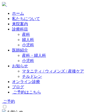
ホーム
私たちについて
来院案内
診療科目
産科
婦人科
小児科
医師紹介
産科・婦人科
小児科
お知らせ
マタニティ / ウィメンズ / 産後ケア
チルドレン
オンライン診療
ブログ
ご予約はこちら
ご予約
お知らせ