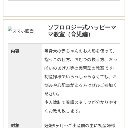
ソフロロジー式ハッピーマ
マ教室（育児編）
内容
等身大の赤ちゃんのお人形を使って、
抱っこの仕方、おむつの換え方、おっ
ぱいのあげ方等の実習型の教室です。
初産婦様でいらっしゃらなくても、お
悩みや心配事がある方はぜひご参加く
ださい。
少人数制で看護スタッフが分かりやす
くお教え致します。
対象
妊娠9ヶ月～ご出産前の主に初産婦様