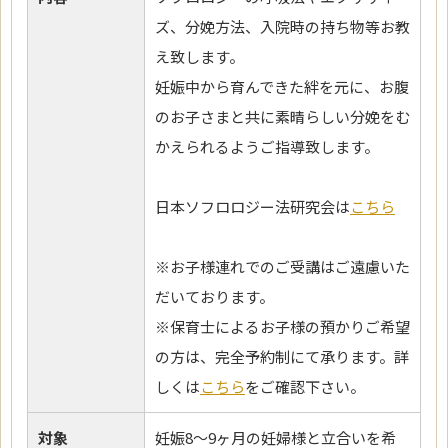
ズ、分娩方法、入院時の持ち物等お教
え致します。
妊娠中から育んできた絆を元に、お腹
のお子さまと共に素晴らしい分娩をむ
かえられるようご指導致します。
日本ソフロロジー法研究会は
こちら
※お子様連れでのご受講はご遠慮いた
だいております。
※保育士によるお子様の預かりご希望
の方は、完全予約制にて承ります。詳
しくは
こちら
をご確認下さい。
対象
妊娠8～9ヶ月の妊婦様と立合いを希