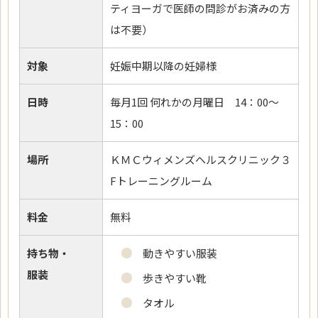
ティヨーガで医師の問診がお済みの方
は不要）
対象
妊娠中期以降の妊婦様
日時
毎月1回 何れかの月曜日 14：00～
15：00
場所
ＫＭＣウィメンズヘルスクリニック３
Fトレーニングルーム
料金
無料
持ち物・
動きやすい服装
服装
歩きやすい靴
タオル