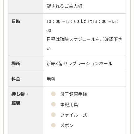
望されるご主人様
日時
10：00～12：00または13：00～15：
00
日程は随時スケジュールをご確認下さ
い
場所
新館3階 セレブレーションホール
料金
無料
持ち物・
母子健康手帳
服装
筆記用具
ファイル一式
ズボン