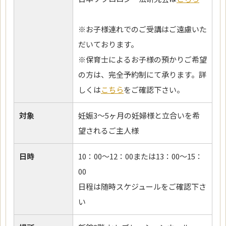
※お子様連れでのご受講はご遠慮いた
だいております。
※保育士によるお子様の預かりご希望
の方は、完全予約制にて承ります。詳
しくは
こちら
をご確認下さい。
対象
妊娠3～5ヶ月の妊婦様と立合いを希
望されるご主人様
日時
10：00～12：00または13：00～15：
00
日程は随時スケジュールをご確認下さ
い