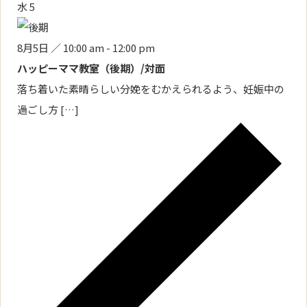
水
5
8月5日 ／ 10:00 am
-
12:00 pm
ハッピーママ教室（後期）/対面
落ち着いた素晴らしい分娩をむかえられるよう、妊娠中の
過ごし方 […]