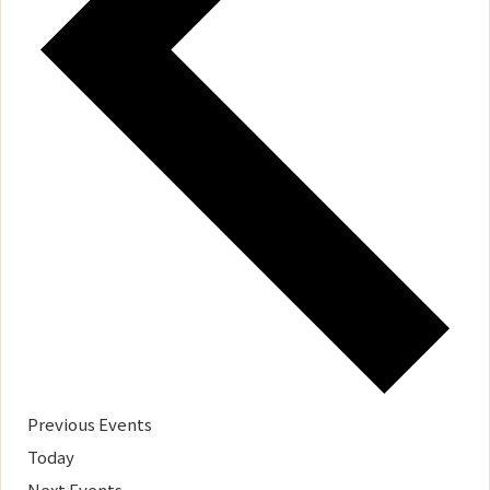
Previous
Events
Today
Next
Events