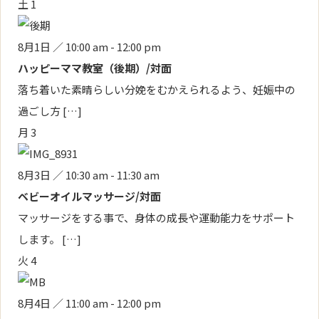
土
1
8月1日 ／ 10:00 am
-
12:00 pm
ハッピーママ教室（後期）/対面
落ち着いた素晴らしい分娩をむかえられるよう、妊娠中の
過ごし方 […]
月
3
8月3日 ／ 10:30 am
-
11:30 am
ベビーオイルマッサージ/対面
マッサージをする事で、身体の成長や運動能力をサポート
します。 […]
火
4
8月4日 ／ 11:00 am
-
12:00 pm