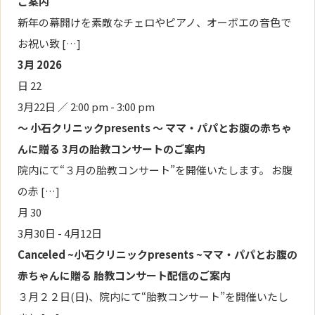
ご案内
新年の幕開けを素敵なチェロやピアノ、オーボエの音色で
お祝い致 […]
3月 2026
日
22
3月22日 ／ 2:00 pm
-
3:00 pm
～ 小石クリニックpresents ～ ママ・パパとお腹の赤ちゃ
んに贈る 3月の胎教コンサートのご案内
院内にて“３月の胎教コンサート”を開催いたします。 お腹
の赤 […]
月
30
3月30日
-
4月12日
Canceled
~小石クリニックpresents ~ママ・パパとお腹の
赤ちゃんに贈る 胎教コンサート配信のご案内
３月２２日(日)、院内にて“胎教コンサート”を開催いたし