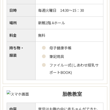
日時
毎週火曜日 14:30～15：30
場所
新館2階 Aホール
料金
無料
持ち物・
母子健康手帳
服装
筆記用具
ファイル一式(しあわせ授乳サ
ポートBOOK)
胎教教室
内容
育児はお腹の中に赤ちゃんができた、