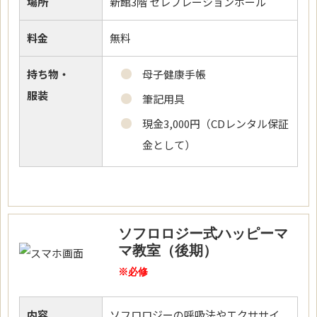
場所
新館3階 セレブレーションホール
料金
無料
持ち物・
母子健康手帳
服装
筆記用具
現金3,000円（CDレンタル保証
金として）
ソフロロジー式ハッピーマ
マ教室（後期）
※必修
内容
ソフロロジーの呼吸法やエクササイ