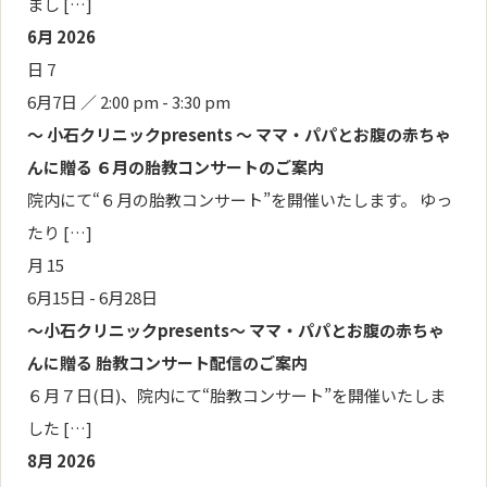
まし […]
6月 2026
日
7
6月7日 ／ 2:00 pm
-
3:30 pm
～ 小石クリニックpresents ～ ママ・パパとお腹の赤ちゃ
んに贈る ６月の胎教コンサートのご案内
院内にて“６月の胎教コンサート”を開催いたします。 ゆっ
たり […]
月
15
6月15日
-
6月28日
～小石クリニックpresents～ ママ・パパとお腹の赤ちゃ
んに贈る 胎教コンサート配信のご案内
６月７日(日)、院内にて“胎教コンサート”を開催いたしま
した […]
8月 2026