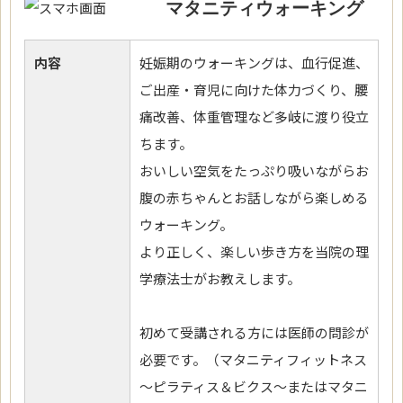
マタニティウォーキング
内容
妊娠期のウォーキングは、血行促進、
ご出産・育児に向けた体力づくり、腰
痛改善、体重管理など多岐に渡り役立
ちます。
おいしい空気をたっぷり吸いながらお
腹の赤ちゃんとお話しながら楽しめる
ウォーキング。
より正しく、楽しい歩き方を当院の理
学療法士がお教えします。
初めて受講される方には医師の問診が
必要です。（マタニティフィットネス
～ピラティス＆ビクス～またはマタニ