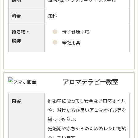
場所
新館3階 セレブレーションホール
料金
無料
持ち物・
母子健康手帳
服装
筆記用具
アロマテラピー教室
内容
妊娠中に使っても安全なアロマオイル
や、避けた方が良いアロマオイル等を
知ってもらい、
妊娠期や赤ちゃんのためのレシピを紹
介しています。