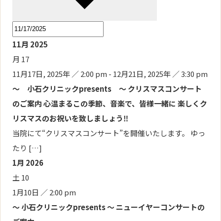
11月 2025
月
17
11月17日, 2025年 ／ 2:00 pm
-
12月21日, 2025年 ／ 3:30 pm
～ 小石クリニックpresents ～ クリスマスコンサート
のご案内 心温まるこの季節、音楽で、皆様一緒に 楽しくク
リスマスのお祝いを致しましょう‼
当院にて“クリスマスコンサート”を開催いたします。 ゆっ
たり […]
1月 2026
土
10
1月10日 ／ 2:00 pm
～ 小石クリニックpresents ～ ニューイヤーコンサートの