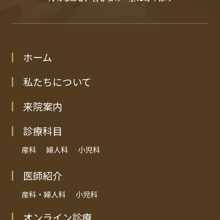
オフィシャルSNS
Facebook
Instagram
ホーム
採用について
リクルート・採用情報
私たちについて
来院案内
診療科目
産科
婦人科
小児科
医師紹介
産科・婦人科
小児科
オンライン診療