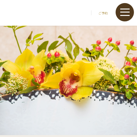
ご予約
小石マタニティクリニック
0532-66-1212
小石チルドレンクリニック
0532-66-1515
KMCウィメンズヘルスクリニック
0532-66-5514