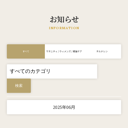
お知らせ
KMC産後ケアセンター
INFORMATION
0532-66-5143
ご予約についてはこちら
すべて
マタニティ / ウィメンズ / 産後ケア
チルドレン
ホーム
私たちについて
2024年10月 [3]
2024年12月 [1]
2024年11月 [1]
2023年10月 [1]
2022年11月 [1]
2023年12月 [1]
2022年10月 [1]
2022年12月 [1]
2026年7月 [1]
2026年4月 [1]
2026年3月 [1]
2026年6月 [2]
2025年8月 [1]
2025年9月 [3]
2025年7月 [2]
2025年6月 [2]
2025年4月 [2]
2025年5月 [1]
2025年2月 [1]
2025年1月 [2]
2024年9月 [2]
2024年8月 [4]
2024年6月 [1]
2024年4月 [1]
2024年2月 [2]
2023年5月 [1]
2023年3月 [1]
2023年2月 [1]
2023年4月 [1]
2022年5月 [1]
2022年6月 [2]
2025年06月
来院案内
診療科目