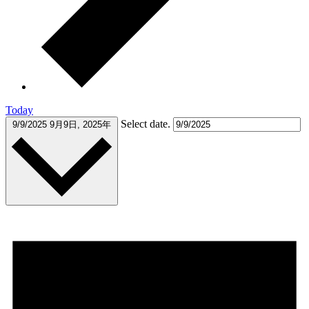
Today
Select date.
9/9/2025
9月9日, 2025年