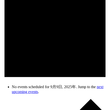
No events scheduled for 9月9日, 2025年. Jump to the
next
upcoming events
.