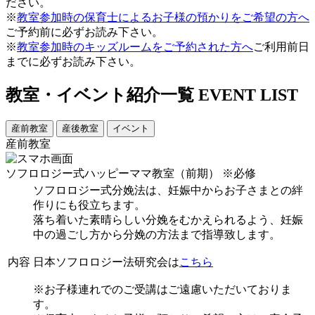
ださい。
※
教室参加時の保育士によるお子様の預かりをご希望の方へ
ご予約前に必ずお読み下さい。
※
教室参加時のキッズルームをご予約された方へ
ご利用前日
までに必ずお読み下さい。
教室・イベント紹介一覧
EVENT LIST
産前教室
産後教室
イベント
産前教室
ソフロロジー式ハッピーママ教室（前期）
※必修
ソフロロジー式分娩法は、妊娠中からお子さまとの絆
作りにも役立ちます。
落ち着いた素晴らしい分娩をむかえられるよう、妊娠
中の過ごし方から分娩の方法まで指導致します。
内容
日本ソフロロジー法研究会は
こちら
※お子様連れでのご受講はご遠慮いただいておりま
す。