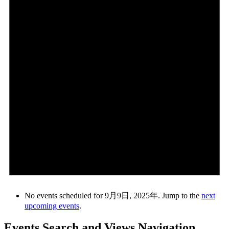
No events scheduled for 9月9日, 2025年. Jump to the
next
upcoming events
.
Events Search and Views Navigation