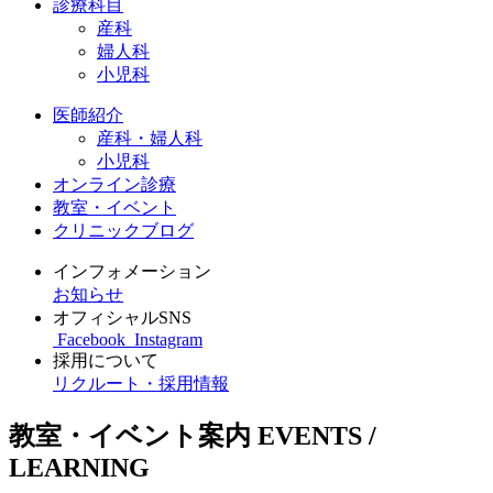
診療科目
産科
婦人科
小児科
医師紹介
産科・婦人科
小児科
オンライン診療
教室・イベント
クリニックブログ
インフォメーション
お知らせ
オフィシャルSNS
Facebook
Instagram
採用について
リクルート・採用情報
教室・イベント案内
EVENTS /
LEARNING