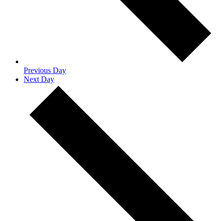
Previous Day
Next Day