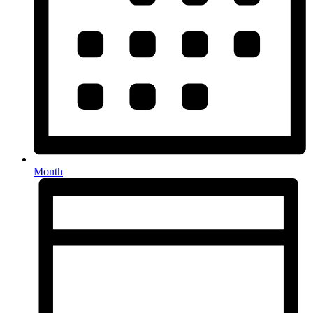
Month