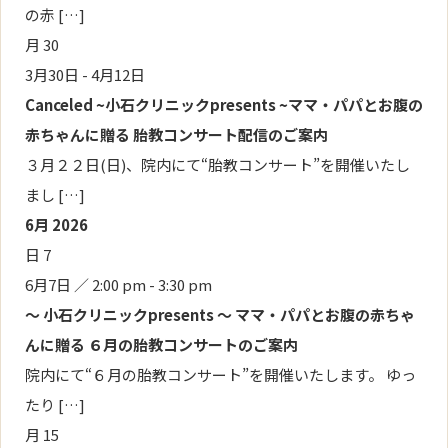
の赤 […]
月
30
3月30日
-
4月12日
Canceled
~小石クリニックpresents ~ママ・パパとお腹の
赤ちゃんに贈る 胎教コンサート配信のご案内
３月２２日(日)、院内にて“胎教コンサート”を開催いたし
まし […]
6月 2026
日
7
6月7日 ／ 2:00 pm
-
3:30 pm
～ 小石クリニックpresents ～ ママ・パパとお腹の赤ちゃ
んに贈る ６月の胎教コンサートのご案内
院内にて“６月の胎教コンサート”を開催いたします。 ゆっ
たり […]
月
15