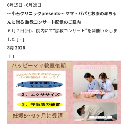
6月15日
-
6月28日
～小石クリニックpresents～ ママ・パパとお腹の赤ちゃ
んに贈る 胎教コンサート配信のご案内
６月７日(日)、院内にて“胎教コンサート”を開催いたしま
した […]
8月 2026
土
1