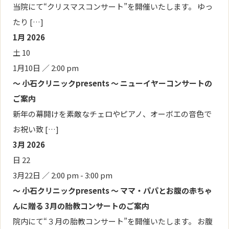
当院にて“クリスマスコンサート”を開催いたします。 ゆっ
たり […]
1月 2026
土
10
1月10日 ／ 2:00 pm
～ 小石クリニックpresents ～ ニューイヤーコンサートの
ご案内
新年の幕開けを素敵なチェロやピアノ、オーボエの音色で
お祝い致 […]
3月 2026
日
22
3月22日 ／ 2:00 pm
-
3:00 pm
～ 小石クリニックpresents ～ ママ・パパとお腹の赤ちゃ
んに贈る 3月の胎教コンサートのご案内
院内にて“３月の胎教コンサート”を開催いたします。 お腹