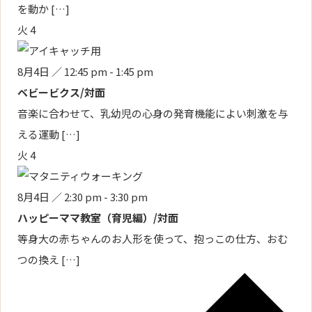
を動か […]
火
4
8月4日 ／ 12:45 pm
-
1:45 pm
ベビービクス/対面
音楽に合わせて、乳幼児の心身の発育機能によい刺激を与
える運動 […]
火
4
8月4日 ／ 2:30 pm
-
3:30 pm
ハッピーママ教室（育児編）/対面
等身大の赤ちゃんのお人形を使って、抱っこの仕方、おむ
つの換え […]