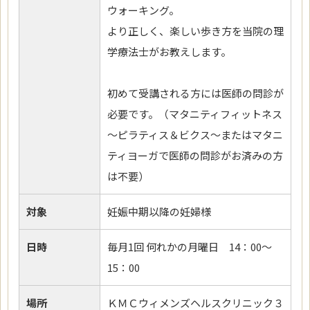
ウォーキング。
より正しく、楽しい歩き方を当院の理
学療法士がお教えします。
初めて受講される方には医師の問診が
必要です。（マタニティフィットネス
～ピラティス＆ビクス～またはマタニ
ティヨーガで医師の問診がお済みの方
は不要）
対象
妊娠中期以降の妊婦様
日時
毎月1回 何れかの月曜日 14：00～
15：00
場所
ＫＭＣウィメンズヘルスクリニック３