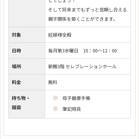
とでしょう！
そして将来までもずっと信頼し合える
親子関係を築くことができます。
対象
妊婦様全般
日時
毎月第3水曜日 10：00～12：00
場所
新館3階 セレブレーションホール
料金
無料
持ち物・
母子健康手帳
服装
筆記用具