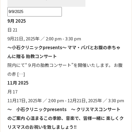
9月 2025
日
21
9月21日, 2025年 ／ 2:00 pm
-
3:30 pm
～小石クリニックpresents～ ママ・パパとお腹の赤ちゃ
んに贈る 胎教コンサート
院内にて“９月の胎教コンサート”を開催いたします。 お腹
の赤 […]
11月 2025
月
17
11月17日, 2025年 ／ 2:00 pm
-
12月21日, 2025年 ／ 3:30 pm
～ 小石クリニックpresents ～ クリスマスコンサート
のご案内 心温まるこの季節、音楽で、皆様一緒に 楽しくク
リスマスのお祝いを致しましょう‼