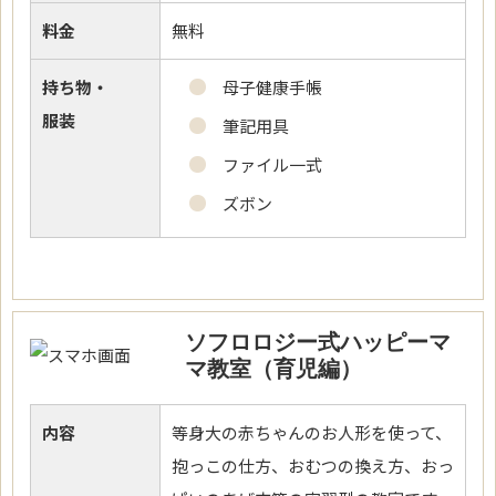
料金
無料
持ち物・
母子健康手帳
服装
筆記用具
ファイル一式
ズボン
ソフロロジー式ハッピーマ
マ教室（育児編）
内容
等身大の赤ちゃんのお人形を使って、
抱っこの仕方、おむつの換え方、おっ