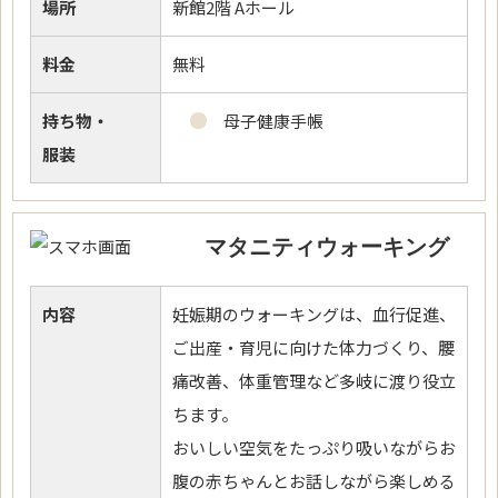
場所
新館2階 Aホール
料金
無料
持ち物・
母子健康手帳
服装
マタニティウォーキング
内容
妊娠期のウォーキングは、血行促進、
ご出産・育児に向けた体力づくり、腰
痛改善、体重管理など多岐に渡り役立
ちます。
おいしい空気をたっぷり吸いながらお
腹の赤ちゃんとお話しながら楽しめる