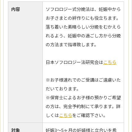
内容
ソフロロジー式分娩法は、妊娠中から
お子さまとの絆作りにも役立ちます。
落ち着いた素晴らしい分娩をむかえら
れるよう、妊娠中の過ごし方から分娩
の方法まで指導致します。
日本ソフロロジー法研究会は
こちら
※お子様連れでのご受講はご遠慮いた
だいております。
※保育士によるお子様の預かりご希望
の方は、完全予約制にて承ります。詳
しくは
こちら
をご確認下さい。
対象
妊娠3～5ヶ月の妊婦様と立合いを希