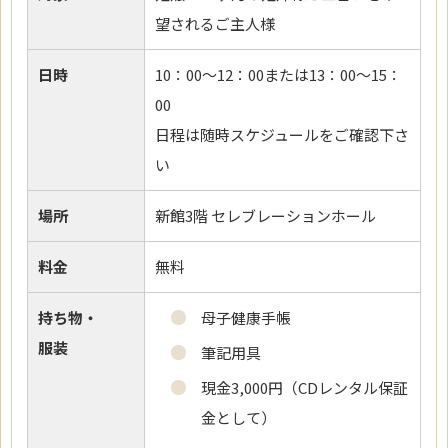
望されるご主人様
日時
10：00～12：00または13：00～15：
00
日程は随時スケジュールをご確認下さ
い
場所
新館3階 セレブレーションホール
料金
無料
持ち物・
母子健康手帳
服装
筆記用具
現金3,000円（CDレンタル保証
金として）