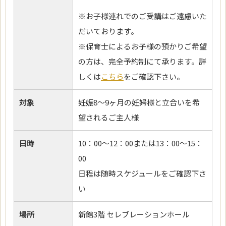
※お子様連れでのご受講はご遠慮いた
だいております。
※保育士によるお子様の預かりご希望
の方は、完全予約制にて承ります。詳
しくは
こちら
をご確認下さい。
対象
妊娠8～9ヶ月の妊婦様と立合いを希
望されるご主人様
日時
10：00～12：00または13：00～15：
00
日程は随時スケジュールをご確認下さ
い
場所
新館3階 セレブレーションホール