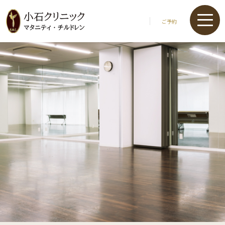
ご予約
小石マタニティクリニック
0532-66-1212
小石チルドレンクリニック
0532-66-1515
KMCウィメンズヘルスクリニック
0532-66-5514