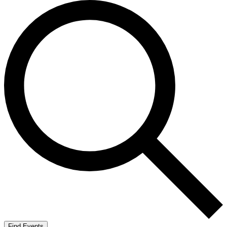
Find Events