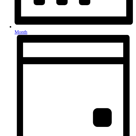
Month