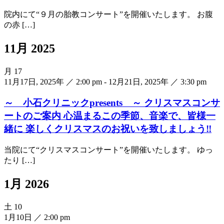
院内にて“９月の胎教コンサート”を開催いたします。 お腹
の赤 […]
11月 2025
月
17
11月17日, 2025年 ／ 2:00 pm
-
12月21日, 2025年 ／ 3:30 pm
～ 小石クリニックpresents ～ クリスマスコンサ
ートのご案内 心温まるこの季節、音楽で、皆様一
緒に 楽しくクリスマスのお祝いを致しましょう‼
当院にて“クリスマスコンサート”を開催いたします。 ゆっ
たり […]
1月 2026
土
10
1月10日 ／ 2:00 pm