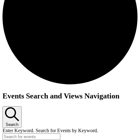
Events Search and Views Navigation
Search
Enter Keyword. Search for Events by Keyword.