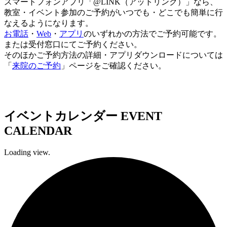
スマートフォンアプリ「@LINK（アットリンク）」なら、
教室・イベント参加のご予約がいつでも・どこでも簡単に行
なえるようになります。
お電話
・
Web
・
アプリ
のいずれかの方法でご予約可能です。
または受付窓口にてご予約ください。
そのほかご予約方法の詳細・アプリダウンロードについては
「
来院のご予約
」ページをご確認ください。
イベントカレンダー
EVENT
CALENDAR
Loading view.