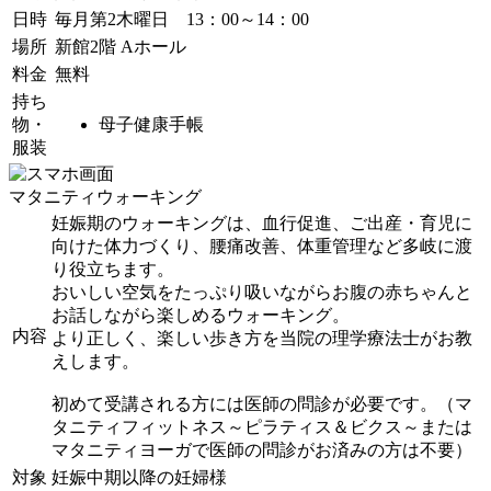
日時
毎月第2木曜日 13：00～14：00
場所
新館2階 Aホール
料金
無料
持ち
物・
母子健康手帳
服装
マタニティウォーキング
妊娠期のウォーキングは、血行促進、ご出産・育児に
向けた体力づくり、腰痛改善、体重管理など多岐に渡
り役立ちます。
おいしい空気をたっぷり吸いながらお腹の赤ちゃんと
お話しながら楽しめるウォーキング。
内容
より正しく、楽しい歩き方を当院の理学療法士がお教
えします。
初めて受講される方には医師の問診が必要です。（マ
タニティフィットネス～ピラティス＆ビクス～または
マタニティヨーガで医師の問診がお済みの方は不要）
対象
妊娠中期以降の妊婦様