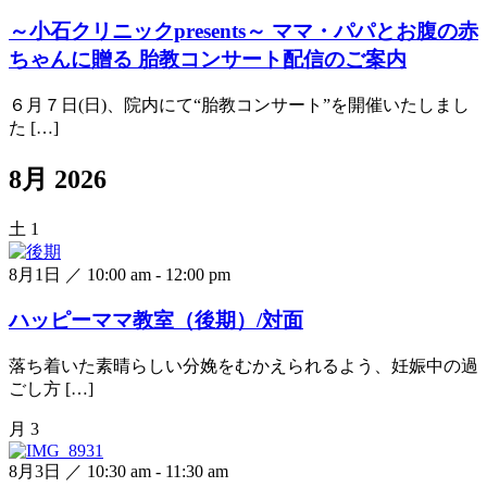
～小石クリニックpresents～ ママ・パパとお腹の赤
ちゃんに贈る 胎教コンサート配信のご案内
６月７日(日)、院内にて“胎教コンサート”を開催いたしまし
た […]
8月 2026
土
1
8月1日 ／ 10:00 am
-
12:00 pm
ハッピーママ教室（後期）/対面
落ち着いた素晴らしい分娩をむかえられるよう、妊娠中の過
ごし方 […]
月
3
8月3日 ／ 10:30 am
-
11:30 am