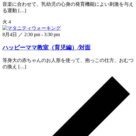
音楽に合わせて、乳幼児の心身の発育機能によい刺激を与え
る運動 […]
火
4
8月4日 ／ 2:30 pm
-
3:30 pm
ハッピーママ教室（育児編）/対面
等身大の赤ちゃんのお人形を使って、抱っこの仕方、おむつ
の換え […]