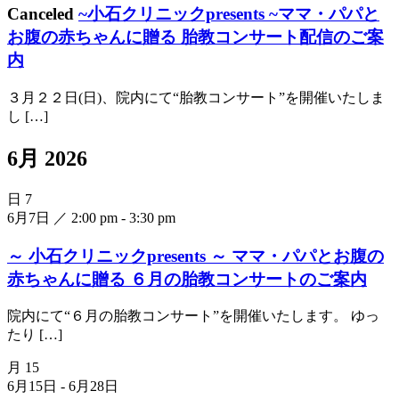
Canceled
~小石クリニックpresents ~ママ・パパと
お腹の赤ちゃんに贈る 胎教コンサート配信のご案
内
３月２２日(日)、院内にて“胎教コンサート”を開催いたしま
し […]
6月 2026
日
7
6月7日 ／ 2:00 pm
-
3:30 pm
～ 小石クリニックpresents ～ ママ・パパとお腹の
赤ちゃんに贈る ６月の胎教コンサートのご案内
院内にて“６月の胎教コンサート”を開催いたします。 ゆっ
たり […]
月
15
6月15日
-
6月28日