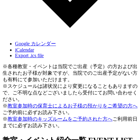
Google カレンダー
iCalendar
Export .ics file
※各種教室・イベントは当院でご出産（予定）の方および出
生されたお子様が対象ですが、当院でのご出産予定がない方
も有料にて参加いただけます。
※スケジュールは諸状況により変更になることもありますの
で、ご不明な点などございましたら受付にてお問い合わせく
ださい。
※
教室参加時の保育士によるお子様の預かりをご希望の方へ
ご予約前に必ずお読み下さい。
※
教室参加時のキッズルームをご予約された方へ
ご利用前日
までに必ずお読み下さい。