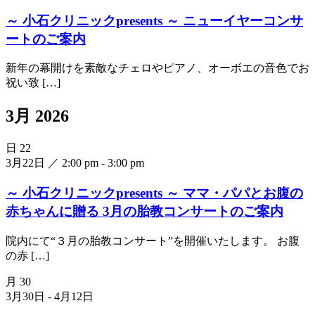
～ 小石クリニックpresents ～ ニューイヤーコンサ
ートのご案内
新年の幕開けを素敵なチェロやピアノ、オーボエの音色でお
祝い致 […]
3月 2026
日
22
3月22日 ／ 2:00 pm
-
3:00 pm
～ 小石クリニックpresents ～ ママ・パパとお腹の
赤ちゃんに贈る 3月の胎教コンサートのご案内
院内にて“３月の胎教コンサート”を開催いたします。 お腹
の赤 […]
月
30
3月30日
-
4月12日