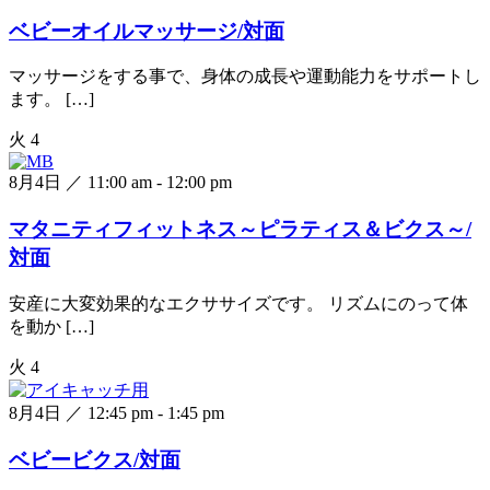
ベビーオイルマッサージ/対面
マッサージをする事で、身体の成長や運動能力をサポートし
ます。 […]
火
4
8月4日 ／ 11:00 am
-
12:00 pm
マタニティフィットネス～ピラティス＆ビクス～/
対面
安産に大変効果的なエクササイズです。 リズムにのって体
を動か […]
火
4
8月4日 ／ 12:45 pm
-
1:45 pm
ベビービクス/対面