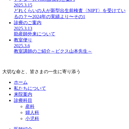
2025.3.15
どれくらいの人が新型出生前検査〈NIPT〉を受けてい
るの？〜2024年の実績より〜その1
診療のご案内
2025.3.13
助産師外来について
教室便り
2025.3.6
教室講師のご紹介～ビクス山本先生～
大切な命と、皆さまの一生に寄り添う
ホーム
私たちについて
来院案内
診療科目
産科
婦人科
小児科