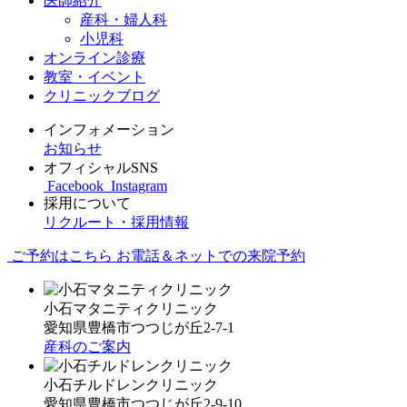
医師紹介
産科・婦人科
小児科
オンライン診療
教室・イベント
クリニックブログ
インフォメーション
お知らせ
オフィシャルSNS
Facebook
Instagram
採用について
リクルート・採用情報
ご予約はこちら
お電話＆ネットでの来院予約
小石マタニティクリニック
愛知県豊橋市つつじが丘2-7-1
産科のご案内
小石チルドレンクリニック
愛知県豊橋市つつじが丘2-9-10