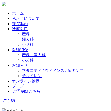
ホーム
私たちについて
来院案内
診療科目
産科
婦人科
小児科
医師紹介
産科・婦人科
小児科
お知らせ
マタニティ / ウィメンズ / 産後ケア
チルドレン
オンライン診療
ブログ
ご予約はこちら
ご予約
お知らせ