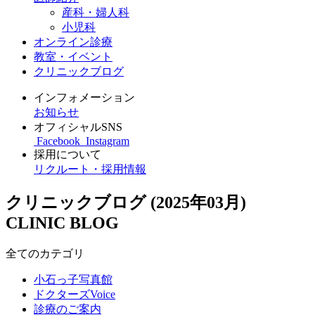
産科・婦人科
小児科
オンライン診療
教室・イベント
クリニックブログ
インフォメーション
お知らせ
オフィシャルSNS
Facebook
Instagram
採用について
リクルート・採用情報
クリニックブログ (2025年03月)
CLINIC BLOG
全てのカテゴリ
小石っ子写真館
ドクターズVoice
診療のご案内