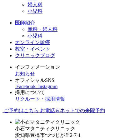
婦人科
小児科
医師紹介
産科・婦人科
小児科
オンライン診療
教室・イベント
クリニックブログ
インフォメーション
お知らせ
オフィシャルSNS
Facebook
Instagram
採用について
リクルート・採用情報
ご予約はこちら
お電話＆ネットでの来院予約
小石マタニティクリニック
愛知県豊橋市つつじが丘2-7-1