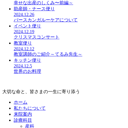
幸せな出産のしくみ〜前編～
助産師・ナース便り
2024.12.26
バースカンガルーケアについて
イベント便り
2024.12.19
クリスマスコンサート
教室便り
2024.12.12
教室講師のご紹介～てるみ先生～
キッチン便り
2024.12.5
世界のお料理
大切な命と、皆さまの一生に寄り添う
ホーム
私たちについて
来院案内
診療科目
産科