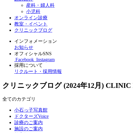
産科・婦人科
小児科
オンライン診療
教室・イベント
クリニックブログ
インフォメーション
お知らせ
オフィシャルSNS
Facebook
Instagram
採用について
リクルート・採用情報
クリニックブログ (2024年12月)
CLINIC
全てのカテゴリ
小石っ子写真館
ドクターズVoice
診療のご案内
施設のご案内