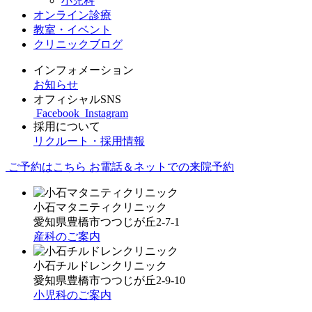
小児科
オンライン診療
教室・イベント
クリニックブログ
インフォメーション
お知らせ
オフィシャルSNS
Facebook
Instagram
採用について
リクルート・採用情報
ご予約はこちら
お電話＆ネットでの来院予約
小石マタニティクリニック
愛知県豊橋市つつじが丘2-7-1
産科のご案内
小石チルドレンクリニック
愛知県豊橋市つつじが丘2-9-10
小児科のご案内