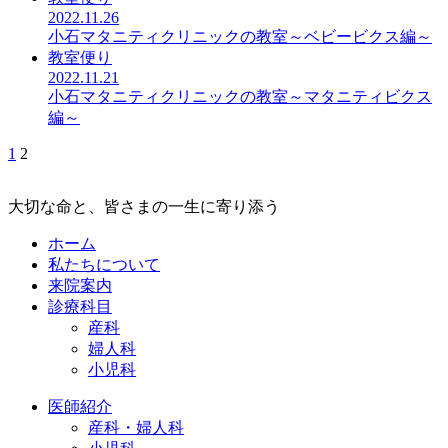
2022.11.26
小石マタニティクリニックの教室～ベビービクス編～
教室便り
2022.11.21
小石マタニティクリニックの教室～マタニティビクス
編～
1
2
大切な命と、皆さまの一生に寄り添う
ホーム
私たちについて
来院案内
診療科目
産科
婦人科
小児科
医師紹介
産科・婦人科