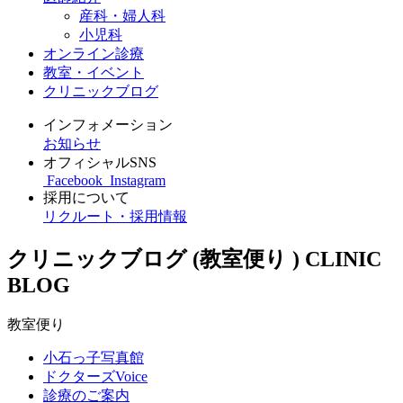
産科・婦人科
小児科
オンライン診療
教室・イベント
クリニックブログ
インフォメーション
お知らせ
オフィシャルSNS
Facebook
Instagram
採用について
リクルート・採用情報
クリニックブログ (教室便り )
CLINIC
BLOG
教室便り
小石っ子写真館
ドクターズVoice
診療のご案内