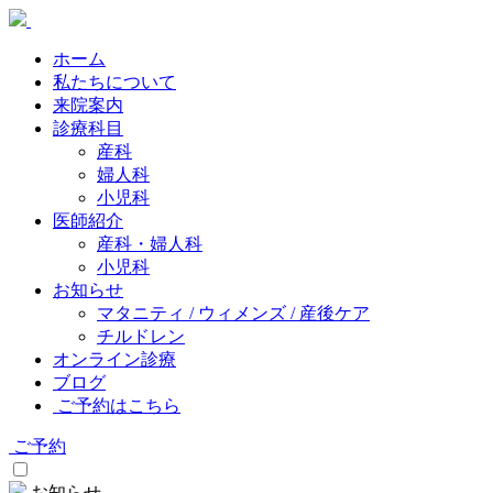
ホーム
私たちについて
来院案内
診療科目
産科
婦人科
小児科
医師紹介
産科・婦人科
小児科
お知らせ
マタニティ / ウィメンズ / 産後ケア
チルドレン
オンライン診療
ブログ
ご予約はこちら
ご予約
お知らせ