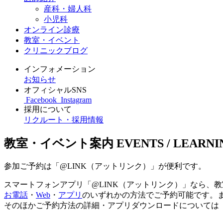
産科・婦人科
小児科
オンライン診療
教室・イベント
クリニックブログ
インフォメーション
お知らせ
オフィシャルSNS
Facebook
Instagram
採用について
リクルート・採用情報
教室・イベント案内
EVENTS / LEARNI
参加ご予約は「@LINK（アットリンク）」が便利です。
スマートフォンアプリ「@LINK（アットリンク）」なら、
お電話
・
Web
・
アプリ
のいずれかの方法でご予約可能です。
そのほかご予約方法の詳細・アプリダウンロードについては