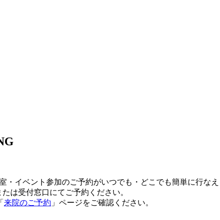
NG
教室・イベント参加のご予約がいつでも・どこでも簡単に行な
または受付窓口にてご予約ください。
「
来院のご予約
」ページをご確認ください。